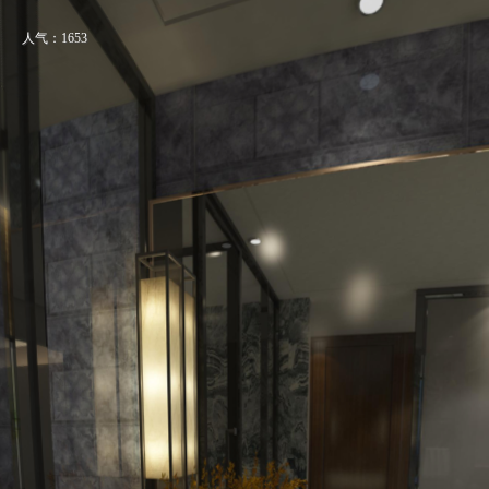
人气：1653