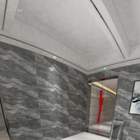
人气：488