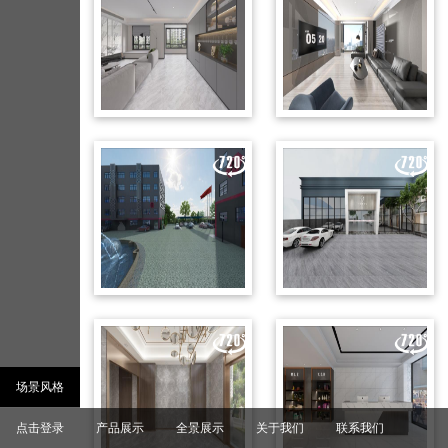
场景风格
全部
简约
点击登录
产品展示
全景展示
关于我们
联系我们