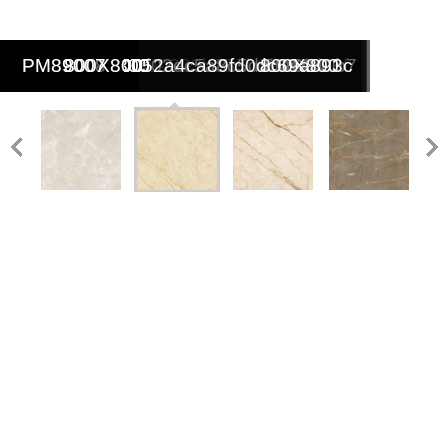
8885
8885
8833
测
测
8803
8802
8801
9000
89813-
8845
TQY-
TQY-
TQY-
TQY-
6013
6012
6011
6010
6005
6002
pm89029
pm89028
PM89005
PM89003
PM89002
PM89001
PM88032
PM88031
PM88030
PM88020
PM88018
PM88017
PM88015
PM88013
PM88010
PM88009
PM88006
PM88005
PM88003
PM88002
PM89056
PM89015
PM89009
PM89008
PM89007
MWJ88022
MWJ88016
MWJ88008
MWJ88007
38d6bb8d3d0e9803b35dbcf399bf88f
0b38b6f843952a4ca89fd0dc69a893c
361b3f8f3be839aeba26a26d3c1ee3c
7b32c9f82ced02ec5a8c5daca6041b7
800X800
800X800
800X800
800X800
800X800
800X800
800X800
800X800
800X800
800X800
800X800
800X800
800X800
800X800
800X800
800X800
800X800
800X800
800X800
800X800
800X800
800X800
800X800
800X800
800X800
800X800
800X800
800X800
800X800
800X800
800X800
800X800
800X800
800X800
800X800
800X800
800X800
800X800
800X800
800X800
800X800
800X800
800X800
800X800
800X800
800X800
800X800
800X800
800X800
800X800
800X800
800X800
800X800
800X800
试
试
4c
0801A
0802A
0803
0807A
深啡
黑金
紫罗
赏心
埃及
祥云
金碧
自由
绿玉
丝路
皇家
冰川
银线
浅啡
金相
灵润
冰肌
云海
玉石
网
花
红
悦目
洞石
粉翠
御石
曲线
石
米黄
玉石
玉
玉石
网
玉质
石
玉骨
玉
天成