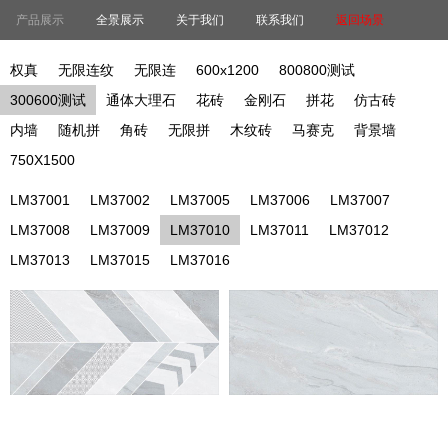
产品展示
全景展示
关于我们
联系我们
返回场景
权真
无限连纹
无限连
600x1200
800800测试
300600测试
通体大理石
花砖
金刚石
拼花
仿古砖
内墙
随机拼
角砖
无限拼
木纹砖
马赛克
背景墙
750X1500
LM37001
LM37002
LM37005
LM37006
LM37007
LM37008
LM37009
LM37010
LM37011
LM37012
LM37013
LM37015
LM37016