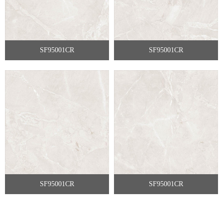
SF95001CR
SF95001CR
SF95001CR
SF95001CR