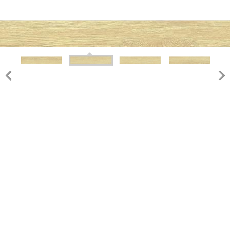
150X800