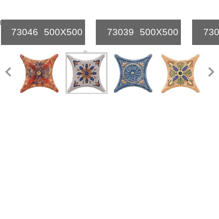
73046
500X500
73039
500X500
73