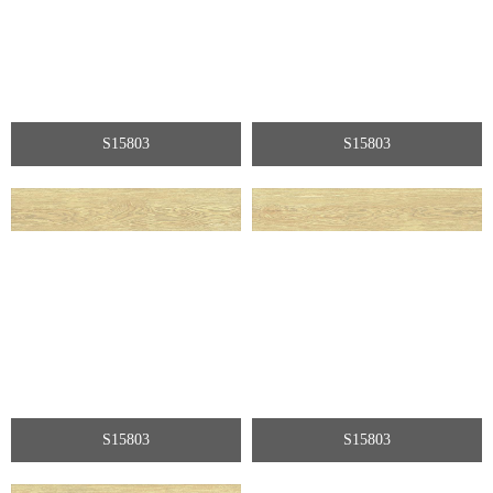
S15803
S15803
S15803
S15803