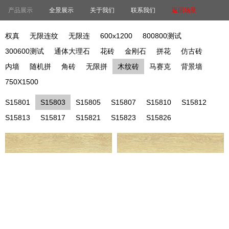
产品展示
全景展示
关于我们
联系我们
返回场景
权真
无限连纹
无限连
600x1200
800800测试
300600测试
通体大理石
花砖
金刚石
拼花
仿古砖
内墙
随机拼
角砖
无限拼
木纹砖
马赛克
背景墙
750X1500
S15801
S15803
S15805
S15807
S15810
S15812
S15813
S15817
S15821
S15823
S15826