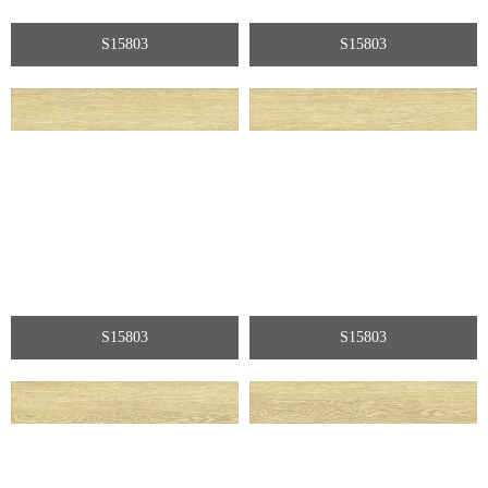
S15803
S15803
S15803
S15803