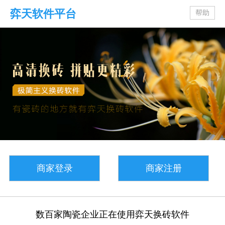
弈天软件平台
帮助
商家登录
商家注册
数百家陶瓷企业正在使用弈天换砖软件