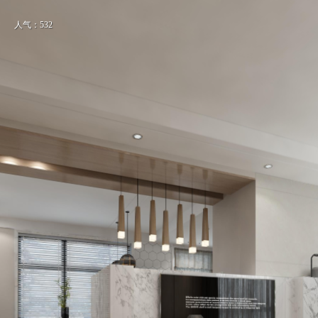
人气：532