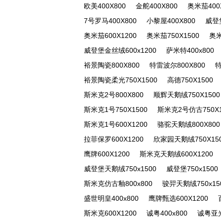
欧美400X800
金舵400X800
奥米茄400
7号罗马400X800
小黎屋400X800
威登堡
奥米茄600X1200
奥米茄750X1500
奥米
威登堡金丝绒600x1200
萨米特400x800
裕景陶瓷800X800
特雷波尔800X800
特
裕景陶瓷柔光750X1500
高德750X1500
斯米克2号800X800
顺辉天鹅绒750X1500
斯米克1号750X1500
斯米克2号仿古750X1
斯米克1号600X1200
骆驼天鹅绒800X800
拉菲保罗600X1200
欣家园天鹅绒750X15
鹰牌600X1200
斯米克天鹅绒600X1200
威登堡天鹅绒750x1500
威登堡750x1500
斯米克仿古釉800x800
骏羿天鹅绒750x15
盛世明皇400x800
鹰牌甄选600X1200
斯米克600X1200
诚粤400x800
诚粤亚光