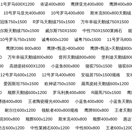
11号罗马600X1200
依诺400x800
鹰牌亚光400x800
鹰牌400x80
10号罗马亚光400x800
10号罗马400x800
斯米克800x800天鹅绒
冠珠750x1500
R罗马天鹅绒750x1500
万年幸福天鹅绒750X1500
尔斯天鹅绒750x1500
威尔斯750X1500
中性750X1500莱姆石
能
10号罗马750x1500
诚粤600x1200
诚粤750x1500
11号罗马800x
鹰牌2086 800x800
鹰牌<甄选>800x800
鹰牌<甄选>天鹅绒800x
0
万年幸福天鹅绒800x800
督邦天鹅绒800x800
堡利途天鹅绒800
00
高德瓷砖600X1200
小蓝鱼800x800
骆驼750x1500
骆驼600
12号罗马600x1200
12号罗马400x800
安福居750x1500规格
安
爱因斯坦750x1500
欧神诺750x1500
羅馬瓷砖天鹅绒600x1200
0
顺辉天鹅绒600x1200
罗马利奥400x800
R羅馬750x1500
鹰
博德400x800
王者陶瓷哑光400x800
小蓝鱼400x800
小蓝鱼天鹅绒4
耐尔仕600x1200
领航者400x800规格
鹰牌800x800
王者天鹅绒
800x800
顺辉600x1200
斯米克400x800
顺辉400x800
惠达7
古600x1200
中性莱姆石600x1200
中性800x800
王者600x120