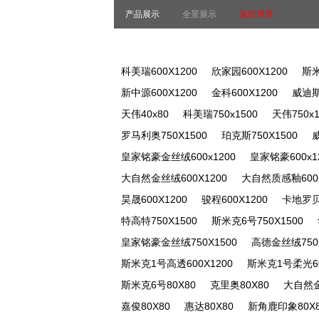
产品展示
全景展示
返回场景
科美瑞600X1200
欣家园600X1200
斯米
新中源600X1200
金科600X1200
威迪斯
天伟40x80
科美瑞750x1500
天伟750x1
罗马利奥750X1500
珀克斯750X1500
皇家铭豪金丝绒600x1200
皇家铭豪600x1
大自然金丝绒600X1200
大自然质感釉600X
昊晟600X1200
骏程600X1200
卡地罗贝6
特高特750X1500
斯米克6号750X1500
皇家铭豪金丝绒750X1500
高德金丝绒750X
斯米克1号高透600X1200
斯米克1号柔光60
斯米克6号80X80
克里奥80X80
大自然金
嘉俊80X80
惠达80X80
新角鹿印象80X8