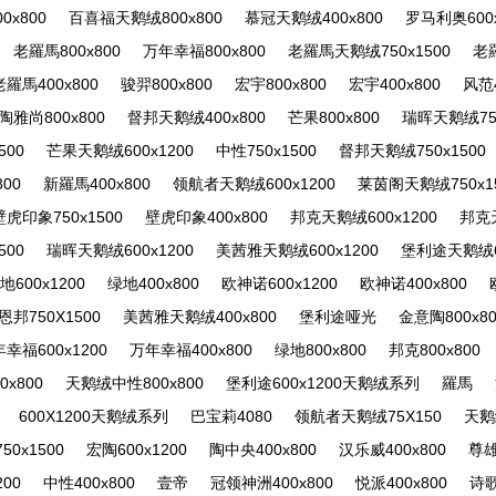
x800
百喜福天鹅绒800x800
慕冠天鹅绒400x800
罗马利奥600x
老羅馬800x800
万年幸福800x800
老羅馬天鹅绒750x1500
老羅
老羅馬400x800
骏羿800x800
宏宇800x800
宏宇400x800
风范4
陶雅尚800x800
督邦天鹅绒400x800
芒果800x800
瑞晖天鹅绒750
500
芒果天鹅绒600x1200
中性750x1500
督邦天鹅绒750x1500
800
新羅馬400x800
领航者天鹅绒600x1200
莱茵阁天鹅绒750x1
壁虎印象750x1500
壁虎印象400x800
邦克天鹅绒600x1200
邦克天
500
瑞晖天鹅绒600x1200
美茜雅天鹅绒600x1200
堡利途天鹅绒60
地600x1200
绿地400x800
欧神诺600x1200
欧神诺400x800
恩邦750X1500
美茜雅天鹅绒400x800
堡利途哑光
金意陶800x80
幸福600x1200
万年幸福400x800
绿地800x800
邦克800x800
0x800
天鹅绒中性800x800
堡利途600x1200天鹅绒系列
羅馬
600X1200天鹅绒系列
巴宝莉4080
领航者天鹅绒75X150
天鹅
50x1500
宏陶600x1200
陶中央400x800
汉乐威400x800
尊雄
200
中性400x800
壹帝
冠领神洲400x800
悦派400x800
诗歌