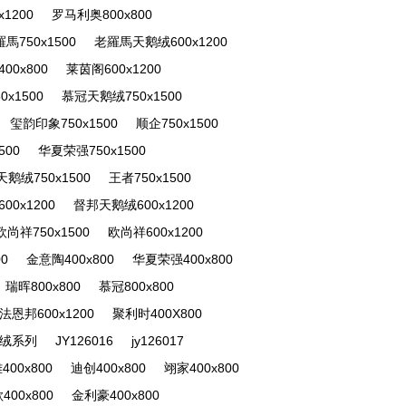
1200
罗马利奥800x800
馬750x1500
老羅馬天鹅绒600x1200
00x800
莱茵阁600x1200
x1500
慕冠天鹅绒750x1500
玺韵印象750x1500
顺企750x1500
500
华夏荣强750x1500
鹅绒750x1500
王者750x1500
0x1200
督邦天鹅绒600x1200
欧尚祥750x1500
欧尚祥600x1200
0
金意陶400x800
华夏荣强400x800
瑞晖800x800
慕冠800x800
法恩邦600x1200
聚利时400X800
绒系列
JY126016
jy126017
400x800
迪创400x800
翊家400x800
400x800
金利豪400x800