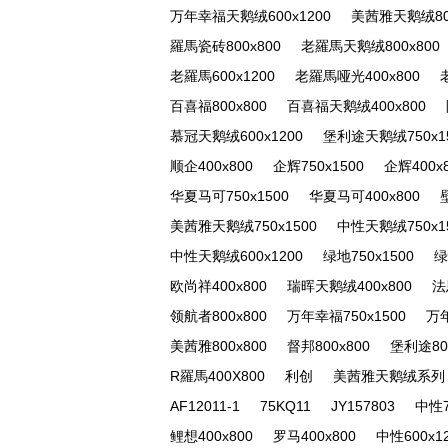
万年幸福天鹅绒600x1200
美茜雅天鹅绒800
羅馬瓷砖800x800
老羅馬天鹅绒800x800
老羅馬600x1200
老羅馬哑光400x800
百喜福800x800
百喜福天鹅绒400x800
慕冠天鹅绒600x1200
堡利途天鹅绒750x1
顺企400x800
企辉750x1500
企辉400x
华夏马可750x1500
华夏马可400x800
美茜雅天鹅绒750x1500
中性天鹅绒750x1
中性天鹅绒600x1200
绿地750x1500
绿
欧尚祥400x800
瑞晖天鹅绒400x800
法
领航者800x800
万年幸福750x1500
万年
美茜雅800x800
督邦800x800
堡利途80
R羅馬400X800
利创
美茜雅天鹅绒系列
AF12011-1
75KQ11
JY157803
中性7
鲤想400x800
罗马400x800
中性600x1