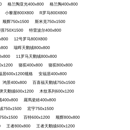
0
格兰陶亚光400x800
格兰陶400x800
小黎屋800X800
R罗马800X800
顺辉750x1500
斯米克750x1500
强750X1500
特雷波尔400x800
800
12号罗马800X800
800
瑞晖天鹅绒800x800
x800
11罗马天鹅绒800x800
x1200
骆驼400x800
骆驼800x800
福居600x1200规格
安福居400x800
鸿景400x800
百喜福天鹅绒750x1500
牌天鹅绒600x1200
木纹系列600x1200
00x800
羅馬瓷砖400x800
750x1500
宏宇750x1500
50x1500
百特600x1200
顺辉800x800
0
王者800x800
王者天鹅绒600x1200