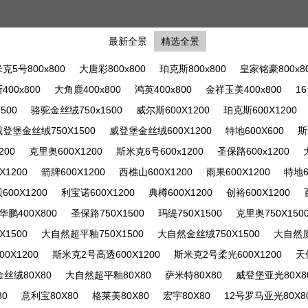
最新全景
精选全景
克5号800x800
大唐彩800x800
珀克斯800x800
皇家铭豪800x8
400x800
大角鹿400x800
鸿英400x800
金祥玉美400x800
1
500
骆驼金丝绒750x1500
威尔斯600X1200
珀克斯600X1200
威登堡金丝绒750X1500
威登堡金丝绒600X1200
特地600X600
斯
200
克里奥600X1200
斯米克6号600x1200
圣保路600x1200
1200
箭牌600X1200
西樵山600X1200
雨果600X1200
特地6
00X1200
利宝诺600X1200
典樽600X1200
创裕600X1200
华鹏400X800
圣保路750X1500
玛缇750X1500
克里奥750X150
1500
大自然超平釉750X1500
大自然金丝绒750X1500
大自然质
0X1200
斯米克2号高透600X1200
斯米克2号柔光600X1200
天
丝绒80X80
大自然超平釉80X80
萨米特80X80
威登堡亚光80X8
0
意利宝80X80
格莱美80X80
宏宇80X80
12号罗马亚光80X8