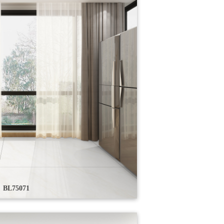
BL75071