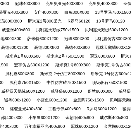
X800
冠珠400X800
克里奥亚光400X800
克里奥400X800
圣保
亚光400X800
安广400X800
白兔800X800
13号罗马750X150
茄800X800
斯米克2号800柔光
R罗马60120
13号罗马60120
威登堡400x800
贝利嘉天鹅绒750x1500
贝利嘉天鹅绒600x1200
地800X800
萨米特600X1200
冠珠800X800
贝利嘉仿古800X80
高德600X1200
高德800X800
高德400X800
冠珠天鹅绒600X12
斯米克1号600X600
斯米克2号750X1500
冠珠600X600
斯米克
500
宏宇仿古600X1200
斯米克1号800X800
斯米克1号仿古800X
贝利嘉800X800
斯米克 2号仿古800X800
斯米克 1号仿古600x1
00
贝利嘉750X1500
中性仿古砖750X1500
顶级奢石750X1500
威登堡天鹅绒600X1200
威登堡600X1200
蔚兰800X800
威登堡8
诚粤600x1200
小蓝鱼600x1200
金意陶750x1500
贝利嘉天鹅绒
00
骆驼亚光400x800
工程专供400x800
R罗马600X1200
骏羿
百特400x800
小黎屋600X1200
金朝阳400x800
威尔斯400x800
400x800
万年幸福亚光400x800
冠珠600X1200
金意陶600X12