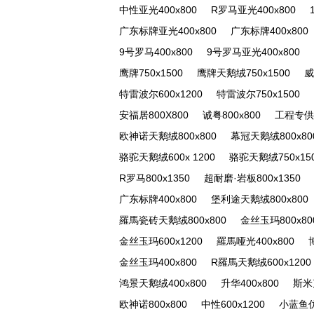
中性亚光400x800
R罗马亚光400x800
广东标牌亚光400x800
广东标牌400x800
9号罗马400x800
9号罗马亚光400x800
鹰牌750x1500
鹰牌天鹅绒750x1500
威
特雷波尔600x1200
特雷波尔750x1500
安福居800X800
诚粤800x800
工程专供
欧神诺天鹅绒800x800
幕冠天鹅绒800x80
骆驼天鹅绒600x 1200
骆驼天鹅绒750x15
R罗马800x1350
超耐磨·岩板800x1350
广东标牌400x800
堡利途天鹅绒800x800
羅馬瓷砖天鹅绒800x800
金丝玉玛800x80
金丝玉玛600x1200
羅馬哑光400x800
金丝玉玛400x800
R羅馬天鹅绒600x1200
鸿景天鹅绒400x800
升华400x800
斯米克
欧神诺800x800
中性600x1200
小蓝鱼仿