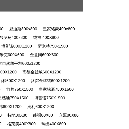
00
威迪斯800x800
皇家铭豪400x800
6号罗马400x800
纯福 400X800
博普诺600X1200
萨米特750x1500
米克600X600
金意陶600X600
大自然超平釉600x1200
00X1200
高德金丝绒600X1200
百和600X1200
骆驼金丝绒600X1200
0
箭牌750X1500
皇家铭豪750X1500
感釉750X1500
博普诺750X1500
伟600X1200
宾利600X1200
0
特地80X80
能强80X80
立冠80X80
0
格莱美400X800
玛缇400X800