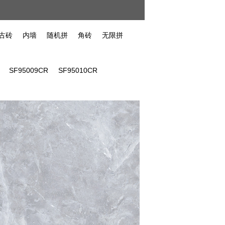
古砖
内墙
随机拼
角砖
无限拼
SF95009CR
SF95010CR