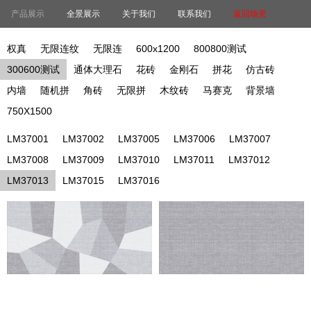
产品展示
全景展示
关于我们
联系我们
返回场景
权真
无限连纹
无限连
600x1200
800800测试
300600测试
通体大理石
花砖
金刚石
拼花
仿古砖
内墙
随机拼
角砖
无限拼
木纹砖
马赛克
背景墙
750X1500
LM37001
LM37002
LM37005
LM37006
LM37007
LM37008
LM37009
LM37010
LM37011
LM37012
LM37013
LM37015
LM37016