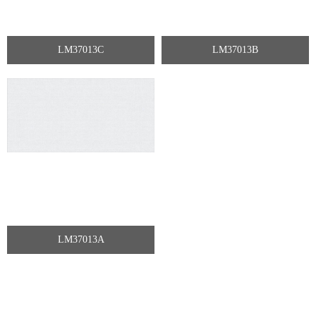
LM37013C
LM37013B
LM37013A