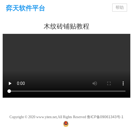
弈天软件平台
帮助
木纹砖铺贴教程
Copyright © 2020 www.yiten.net,All Rights Reserved
鲁ICP备09061343号-1