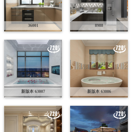
36001
8988
新版本 63007
新版本 63006