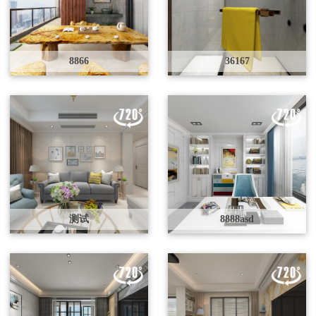
8866
36167
测试
8888asd