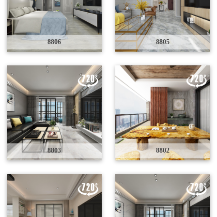
8806
8805
8803
8802