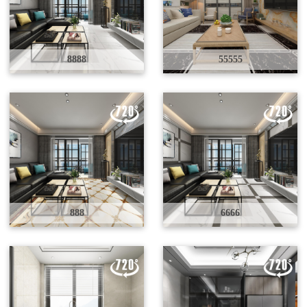
8888
55555
888
6666