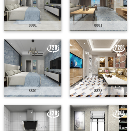
8901
8801
8801
8828