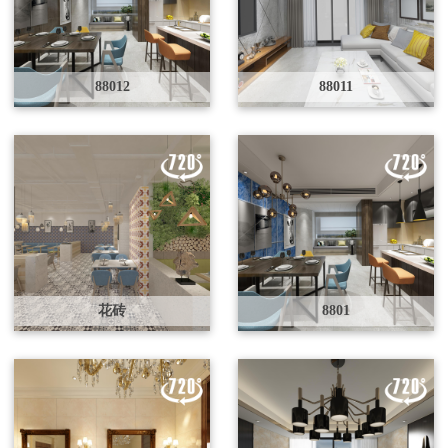
88012
88011
花砖
8801