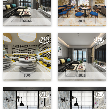
66666
8050
8006
8868